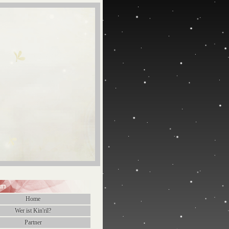
in
Home
Wer ist Kin'ril?
Partner