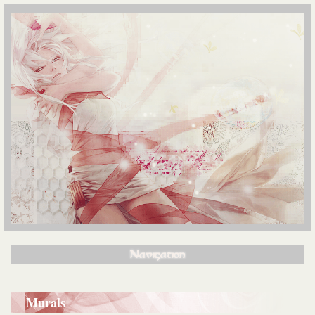
Navigation
Main
Murals
Home